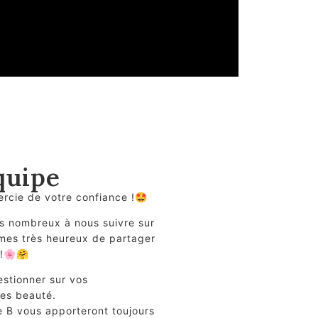
quipe
ercie de votre confiance !🤩
us nombreux à nous suivre sur
mes très heureux de partager
 !🌸🤗
estionner sur vos
nes beauté.
e B vous apporteront toujours