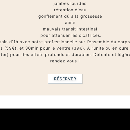
jambes lourdes
rétention d’eau
gonflement dû à la grossesse
acné
mauvais transit intestinal
pour atténuer les cicatrices.
soin d’1h avec notre professionnelle sur l’ensemble du corp
s (59€), et 30min pour le ventre (39€). A l’unité ou en cur
ter) pour des effets profonds et durables. Détente et légèr
rendez vous !
RÉSERVER