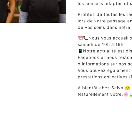
les conseils adaptés et
Profitez de toutes les 
lors de votre passage e
de vos soins dans notre in
📆📞Nous vous accueillon
samedi de 10h à 19h.
📱Notre actualité est di
Facebook et nous reston
d’informations sur nos so
Vous pouvez également n
prestations collectives 
A bientôt chez Selva.🤗
Naturellement vôtre.🌸