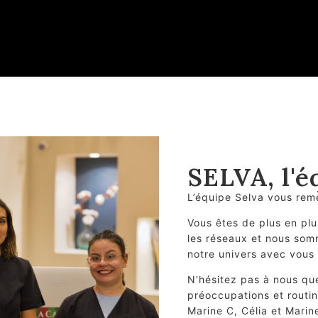
SELVA, l'é
L’équipe Selva vous rem
Vous êtes de plus en pl
les réseaux et nous som
notre univers avec vous
N’hésitez pas à nous qu
préoccupations et routi
Marine C, Célia et Marin