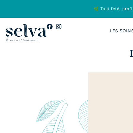
🌿 Tout l’été, pro
LES SOIN